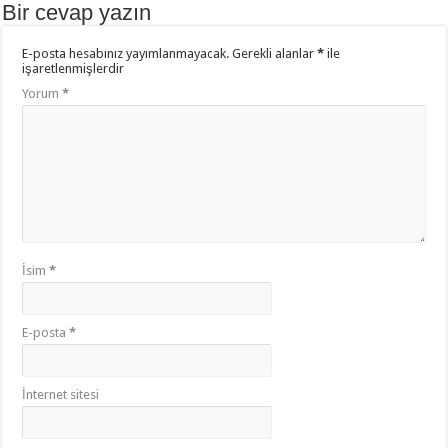
Bir cevap yazın
E-posta hesabınız yayımlanmayacak.
Gerekli alanlar
*
ile
işaretlenmişlerdir
Yorum
*
İsim
*
E-posta
*
İnternet sitesi