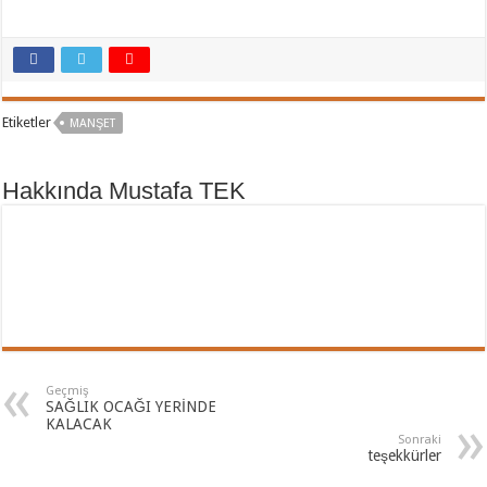
Etiketler
MANŞET
Hakkında Mustafa TEK
Geçmiş
SAĞLIK OCAĞI YERİNDE
KALACAK
Sonraki
teşekkürler