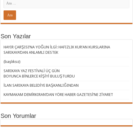
Son Yazılar
HAYIR ÇARŞISI’NA YOĞUN İLGİ: HAFIZLIK KUR’AN KURSLARINA
SARIKAYA’DAN ANLAMLI DESTEK
(başlıksız)
SARIKAYA YAZ FESTİVALİ ÜÇ GÜN
BOYUNCA BİNLERCE KİŞİYİ BULUŞTURDU
İLAN SARIKAYA BELEDİYE BAŞKANLIĞINDAN
KAYMAKAM DEMİRKIRAN’DAN YÖRE HABER GAZETESİ’NE ZİYARET
Son Yorumlar