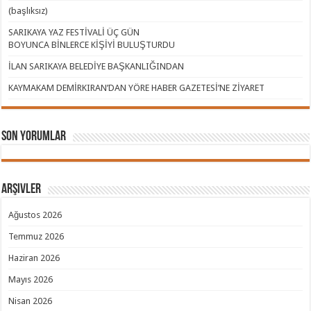
(başlıksız)
SARIKAYA YAZ FESTİVALİ ÜÇ GÜN
BOYUNCA BİNLERCE KİŞİYİ BULUŞTURDU
İLAN SARIKAYA BELEDİYE BAŞKANLIĞINDAN
KAYMAKAM DEMİRKIRAN’DAN YÖRE HABER GAZETESİ’NE ZİYARET
Son Yorumlar
Arşivler
Ağustos 2026
Temmuz 2026
Haziran 2026
Mayıs 2026
Nisan 2026