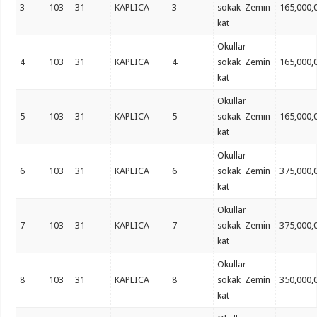
3
103
31
KAPLICA
3
sokak Zemin
165,000,
kat
Okullar
4
103
31
KAPLICA
4
sokak Zemin
165,000,
kat
Okullar
5
103
31
KAPLICA
5
sokak Zemin
165,000,
kat
Okullar
6
103
31
KAPLICA
6
sokak Zemin
375,000,
kat
Okullar
7
103
31
KAPLICA
7
sokak Zemin
375,000,
kat
Okullar
8
103
31
KAPLICA
8
sokak Zemin
350,000,
kat