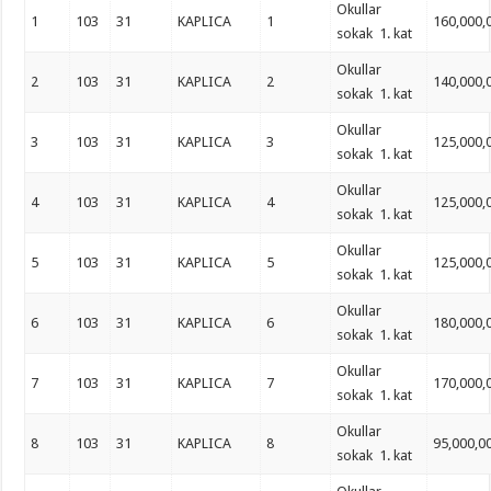
Okullar
1
103
31
KAPLICA
1
160,000,
sokak 1. kat
Okullar
2
103
31
KAPLICA
2
140,000,
sokak 1. kat
Okullar
3
103
31
KAPLICA
3
125,000,
sokak 1. kat
Okullar
4
103
31
KAPLICA
4
125,000,
sokak 1. kat
Okullar
5
103
31
KAPLICA
5
125,000,
sokak 1. kat
Okullar
6
103
31
KAPLICA
6
180,000,
sokak 1. kat
Okullar
7
103
31
KAPLICA
7
170,000,
sokak 1. kat
Okullar
8
103
31
KAPLICA
8
95,000,0
sokak 1. kat