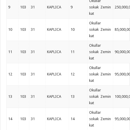
Okullar
9
103
31
KAPLICA
9
sokak Zemin
250,000,
kat
Okullar
10
103
31
KAPLICA
10
sokak Zemin
85,000,0
kat
Okullar
11
103
31
KAPLICA
11
sokak Zemin
90,000,0
kat
Okullar
12
103
31
KAPLICA
12
sokak Zemin
95,000,0
kat
Okullar
13
103
31
KAPLICA
13
sokak Zemin
100,000,
kat
Okullar
14
103
31
KAPLICA
14
sokak Zemin
95,000,0
kat