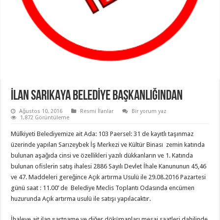
İLAN SARIKAYA BELEDİYE BAŞKANLIĞINDAN
Ağustos 10, 2016
Resmi İlanlar
Bir yorum yaz
1,872 Görüntüleme
Mülkiyeti Belediyemize ait Ada: 103 Paersel: 31 de kayıtlı taşınmaz
üzerinde yapılan Sarızeybek İş Merkezi ve Kültür Binası zemin katında
bulunan aşağıda cinsi ve özellikleri yazılı dükkanların ve 1. Katında
bulunan ofislerin satış ihalesi 2886 Sayılı Devlet İhale Kanununun 45,46
ve 47. Maddeleri gereğince Açık artırma Usulü ile 29.08.2016 Pazartesi
günü saat : 11.00’ de Belediye Meclis Toplantı Odasında encümen
huzurunda Açık artırma usulü ile satışı yapılacaktır.
İhaleye ait ilan,şartname ve diğer dökümanları mesai saatleri dahilinde