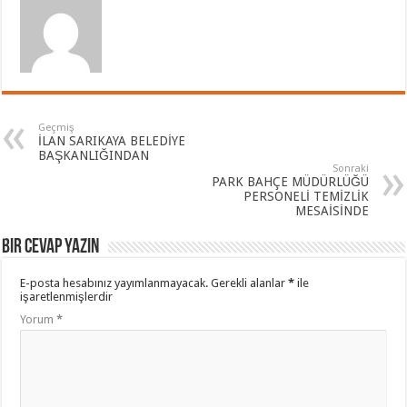
Geçmiş
İLAN SARIKAYA BELEDİYE
BAŞKANLIĞINDAN
Sonraki
PARK BAHÇE MÜDÜRLÜĞÜ
PERSONELİ TEMİZLİK
MESAİSİNDE
Bir cevap yazın
E-posta hesabınız yayımlanmayacak.
Gerekli alanlar
*
ile
işaretlenmişlerdir
Yorum
*