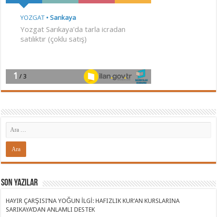
Son Yazılar
HAYIR ÇARŞISI’NA YOĞUN İLGİ: HAFIZLIK KUR’AN KURSLARINA
SARIKAYA’DAN ANLAMLI DESTEK