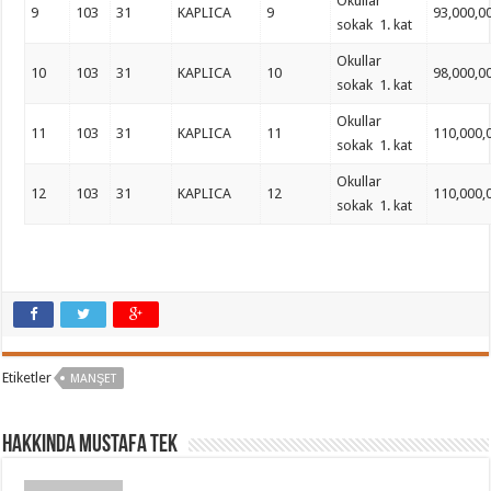
Okullar
9
103
31
KAPLICA
9
93,000,0
sokak 1. kat
Okullar
10
103
31
KAPLICA
10
98,000,0
sokak 1. kat
Okullar
11
103
31
KAPLICA
11
110,000,
sokak 1. kat
Okullar
12
103
31
KAPLICA
12
110,000,
sokak 1. kat
Etiketler
MANŞET
Hakkında Mustafa TEK