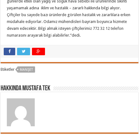
günlerde etkili olan yağış ve soğuk hava sebebi ile ürünlerinde sıkıntı
yaşamamak adına iklim ve hastalık – zararlı hakkında bilgi alıyor.
Çiftçiler bu sayede bazı ürünlerde görülen hastalık ve zararlılara erken
müdahale ediyorlar. Odamız mühendisleri bayram boyunca hizmete
devam edecektir. Bilgi almak isteyen çiftçilerimiz 772 32 12 telefon
numarasını arayarak bilgi alabilirler.”dedi.
Etiketler
MANŞET
Hakkında Mustafa TEK