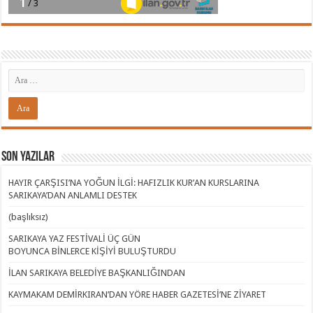
Son Yazılar
HAYIR ÇARŞISI’NA YOĞUN İLGİ: HAFIZLIK KUR’AN KURSLARINA
SARIKAYA’DAN ANLAMLI DESTEK
(başlıksız)
SARIKAYA YAZ FESTİVALİ ÜÇ GÜN
BOYUNCA BİNLERCE KİŞİYİ BULUŞTURDU
İLAN SARIKAYA BELEDİYE BAŞKANLIĞINDAN
KAYMAKAM DEMİRKIRAN’DAN YÖRE HABER GAZETESİ’NE ZİYARET