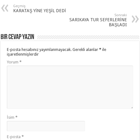
Geçmiş
KARATAŞ YİNE YEŞİL DEDİ
Sonraki
SARIKAYA TUR SEFERLERİNE
BAŞLADI
Bir cevap yazın
E-posta hesabınız yayımlanmayacak.
Gerekli alanlar
*
ile
işaretlenmişlerdir
Yorum
*
İsim
*
E-posta
*