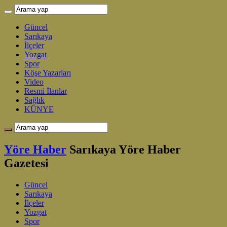
Güncel
Sarıkaya
İlçeler
Yozgat
Spor
Köşe Yazarları
Video
Resmi İlanlar
Sağlık
KÜNYE
Yöre Haber
Sarıkaya Yöre Haber
Gazetesi
Güncel
Sarıkaya
İlçeler
Yozgat
Spor