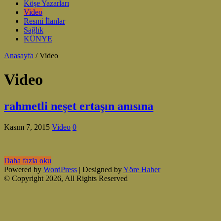
Köşe Yazarları
Video
Resmi İlanlar
Sağlık
KÜNYE
Anasayfa
/
Video
Video
rahmetli neşet ertaşın anısına
Kasım 7, 2015
Video
0
Daha fazla oku
Powered by
WordPress
| Designed by
Yöre Haber
© Copyright 2026, All Rights Reserved