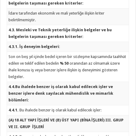
belgelerin taşıması gereken kriterler:
İdare tarafından ekonomik ve mali yeterliğe ilişkin kriter
belirtilmemiştir.
4.3. Mesleki ve Teknik yeterliğe ilişkin belgeler ve bu
belgelerin taşıması gereken kriterler:
4.3.1. İş deneyim belgeleri:
Son on beş yıl içinde bedel içeren bir sözleşme kapsamında taahhüt
edilen ve teklif edilen bedelin
% 50
oranından az olmamak üzere
ihale konusu iş veya benzer işlere ilişkin iş deneyimini gösteren
belgeler.
4.4.Bu ihalede benzer iş olarak kabul edilecek işler ve
benzer işlere denk sayılacak mühendislik ve mimarlık
bölümleri:
4.4.1.
Bu ihalede benzer iş olarak kabul edilecek işler:
(A) 18 ALT YAPI İŞLERİ VE (B) ÜST YAPI (BİNA İŞLERİ) III. GRUP
VE II. GRUP İŞLERİ