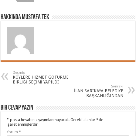
Hakkında Mustafa TEK
Geçmiş
KÖYLERE HİZMET GÖTÜRME
BİRLİĞİ SEÇİMİ YAPILDI
Sonraki
İLAN SARIKAYA BELEDİYE
BAŞKANLIĞINDAN
Bir cevap yazın
E-posta hesabınız yayımlanmayacak.
Gerekli alanlar
*
ile
işaretlenmişlerdir
Yorum
*