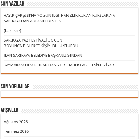
Son Yazılar
HAYIR ÇARŞISI’NA YOĞUN İLGİ: HAFIZLIK KUR’AN KURSLARINA
SARIKAYA’DAN ANLAMLI DESTEK
(başlıksız)
SARIKAYA YAZ FESTİVALİ ÜÇ GÜN
BOYUNCA BİNLERCE KİŞİYİ BULUŞTURDU
İLAN SARIKAYA BELEDİYE BAŞKANLIĞINDAN
KAYMAKAM DEMİRKIRAN’DAN YÖRE HABER GAZETESİ’NE ZİYARET
Son Yorumlar
Arşivler
Ağustos 2026
Temmuz 2026