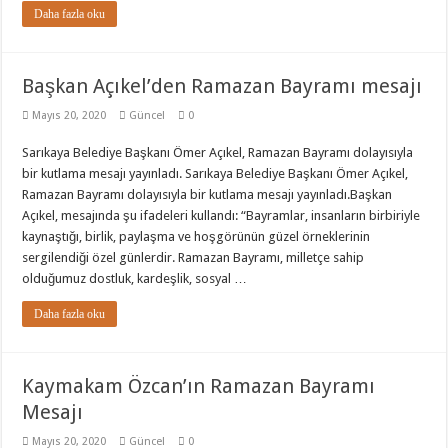
Daha fazla oku
Başkan Açıkel’den Ramazan Bayramı mesajı
Mayıs 20, 2020
Güncel
0
Sarıkaya Belediye Başkanı Ömer Açıkel, Ramazan Bayramı dolayısıyla
bir kutlama mesajı yayınladı. Sarıkaya Belediye Başkanı Ömer Açıkel,
Ramazan Bayramı dolayısıyla bir kutlama mesajı yayınladı.Başkan
Açıkel, mesajında şu ifadeleri kullandı: “Bayramlar, insanların birbiriyle
kaynaştığı, birlik, paylaşma ve hoşgörünün güzel örneklerinin
sergilendiği özel günlerdir. Ramazan Bayramı, milletçe sahip
olduğumuz dostluk, kardeşlik, sosyal …
Daha fazla oku
Kaymakam Özcan’ın Ramazan Bayramı
Mesajı
Mayıs 20, 2020
Güncel
0