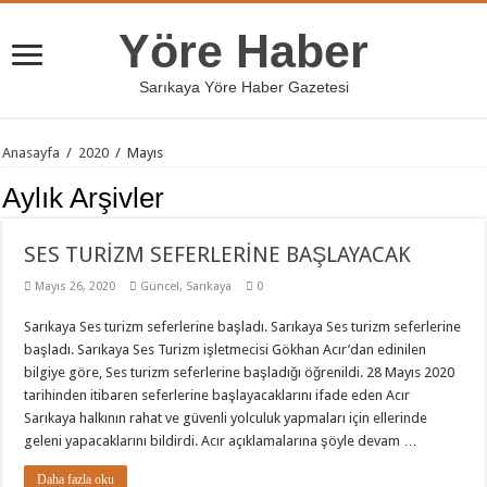
Yöre Haber
Sarıkaya Yöre Haber Gazetesi
Anasayfa
/
2020
/
Mayıs
Aylık Arşivler
SES TURİZM SEFERLERİNE BAŞLAYACAK
Mayıs 26, 2020
Güncel
,
Sarıkaya
0
Sarıkaya Ses turizm seferlerine başladı. Sarıkaya Ses turizm seferlerine
başladı. Sarıkaya Ses Turizm işletmecisi Gökhan Acır’dan edinilen
bilgiye göre, Ses turizm seferlerine başladığı öğrenildi. 28 Mayıs 2020
tarihinden itibaren seferlerine başlayacaklarını ifade eden Acır
Sarıkaya halkının rahat ve güvenli yolculuk yapmaları için ellerinde
geleni yapacaklarını bildirdi. Acır açıklamalarına şöyle devam …
Daha fazla oku