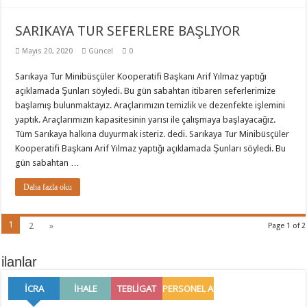
SARIKAYA TUR SEFERLERE BAŞLIYOR
Mayıs 20, 2020
Güncel
0
Sarıkaya Tur Minibüsçüler Kooperatifi Başkanı Arif Yılmaz yaptığı
açıklamada Şunları söyledi. Bu gün sabahtan itibaren seferlerimize
başlamış bulunmaktayız. Araçlarımızın temizlik ve dezenfekte işlemini
yaptık. Araçlarımızın kapasitesinin yarısı ile çalışmaya başlayacağız.
Tüm Sarıkaya halkına duyurmak isteriz. dedi. Sarıkaya Tur Minibüsçüler
Kooperatifi Başkanı Arif Yılmaz yaptığı açıklamada Şunları söyledi. Bu
gün sabahtan …
Daha fazla oku
1
2
»
Page 1 of 2
ilanlar