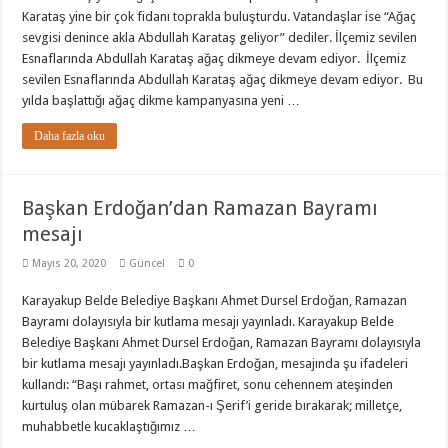
Karataş yine bir çok fidanı toprakla buluşturdu. Vatandaşlar ise “Ağaç
sevgisi denince akla Abdullah Karataş geliyor” dediler. İlçemiz sevilen
Esnaflarında Abdullah Karataş ağaç dikmeye devam ediyor. İlçemiz
sevilen Esnaflarında Abdullah Karataş ağaç dikmeye devam ediyor. Bu
yılda başlattığı ağaç dikme kampanyasına yeni …
Daha fazla oku
Başkan Erdoğan’dan Ramazan Bayramı
mesajı
Mayıs 20, 2020
Güncel
0
Karayakup Belde Belediye Başkanı Ahmet Dursel Erdoğan, Ramazan
Bayramı dolayısıyla bir kutlama mesajı yayınladı. Karayakup Belde
Belediye Başkanı Ahmet Dursel Erdoğan, Ramazan Bayramı dolayısıyla
bir kutlama mesajı yayınladı.Başkan Erdoğan, mesajında şu ifadeleri
kullandı: “Başı rahmet, ortası mağfiret, sonu cehennem ateşinden
kurtuluş olan mübarek Ramazan-ı Şerif’i geride bırakarak; milletçe,
muhabbetle kucaklaştığımız …