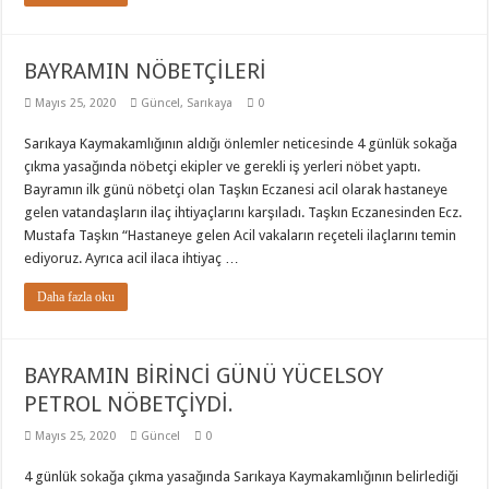
BAYRAMIN NÖBETÇİLERİ
Mayıs 25, 2020
Güncel
,
Sarıkaya
0
Sarıkaya Kaymakamlığının aldığı önlemler neticesinde 4 günlük sokağa
çıkma yasağında nöbetçi ekipler ve gerekli iş yerleri nöbet yaptı.
Bayramın ilk günü nöbetçi olan Taşkın Eczanesi acil olarak hastaneye
gelen vatandaşların ilaç ihtiyaçlarını karşıladı. Taşkın Eczanesinden Ecz.
Mustafa Taşkın “Hastaneye gelen Acil vakaların reçeteli ilaçlarını temin
ediyoruz. Ayrıca acil ilaca ihtiyaç …
Daha fazla oku
BAYRAMIN BİRİNCİ GÜNÜ YÜCELSOY
PETROL NÖBETÇİYDİ.
Mayıs 25, 2020
Güncel
0
4 günlük sokağa çıkma yasağında Sarıkaya Kaymakamlığının belirlediği