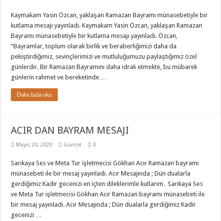
Kaymakam Yasin Özcan, yaklaşan Ramazan Bayramı münasebetiyle bir
kutlama mesajı yayınladı. Kaymakam Yasin Özcan, yaklaşan Ramazan
Bayramı münasebetiyle bir kutlama mesajı yayınladı. Özcan,
“Bayramlar, toplum olarak birlik ve beraberliğimizi daha da
pekiştirdiğimiz, sevinçlerimizi ve mutluluğumuzu paylaştığımız özel
günlerdir. Bir Ramazan Bayramını daha idrak etmekte, bu mübarek
günlerin rahmet ve bereketinde …
Daha fazla oku
ACIR DAN BAYRAM MESAJI
Mayıs 20, 2020
Güncel
0
Sarıkaya Ses ve Meta Tur işletmecisi Gökhan Acır Ramazan bayramı
münasebeti ile bir mesaj yayınladı. Acır Mesajında ; Dün dualarla
gerdiğimiz Kadir gecenizi en içten dileklerimle kutlarım. Sarıkaya Ses
ve Meta Tur işletmecisi Gökhan Acır Ramazan bayramı münasebeti ile
bir mesaj yayınladı. Acır Mesajında ; Dün dualarla gerdiğimiz Kadir
gecenizi …