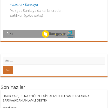
Son Yazılar
HAYIR ÇARŞISI’NA YOĞUN İLGİ: HAFIZLIK KUR’AN KURSLARINA
SARIKAYA’DAN ANLAMLI DESTEK
(başlıksız)