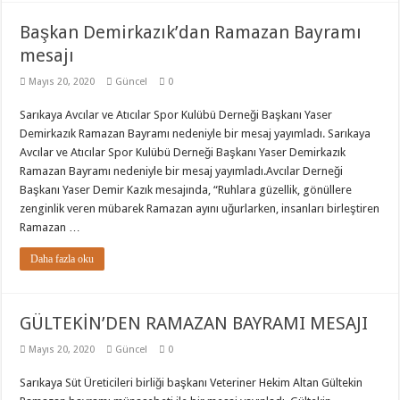
Başkan Demirkazık’dan Ramazan Bayramı
mesajı
Mayıs 20, 2020
Güncel
0
Sarıkaya Avcılar ve Atıcılar Spor Kulübü Derneği Başkanı Yaser
Demirkazık Ramazan Bayramı nedeniyle bir mesaj yayımladı. Sarıkaya
Avcılar ve Atıcılar Spor Kulübü Derneği Başkanı Yaser Demirkazık
Ramazan Bayramı nedeniyle bir mesaj yayımladı.Avcılar Derneği
Başkanı Yaser Demir Kazık mesajında, “Ruhlara güzellik, gönüllere
zenginlik veren mübarek Ramazan ayını uğurlarken, insanları birleştiren
Ramazan …
Daha fazla oku
GÜLTEKİN’DEN RAMAZAN BAYRAMI MESAJI
Mayıs 20, 2020
Güncel
0
Sarıkaya Süt Üreticileri birliği başkanı Veteriner Hekim Altan Gültekin