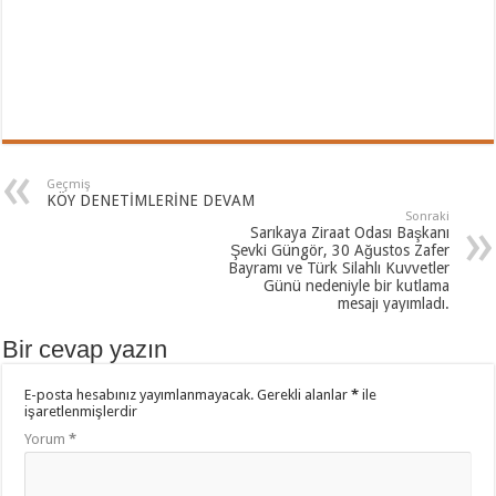
Geçmiş
KÖY DENETİMLERİNE DEVAM
Sonraki
Sarıkaya Ziraat Odası Başkanı
Şevki Güngör, 30 Ağustos Zafer
Bayramı ve Türk Silahlı Kuvvetler
Günü nedeniyle bir kutlama
mesajı yayımladı.
Bir cevap yazın
E-posta hesabınız yayımlanmayacak.
Gerekli alanlar
*
ile
işaretlenmişlerdir
Yorum
*