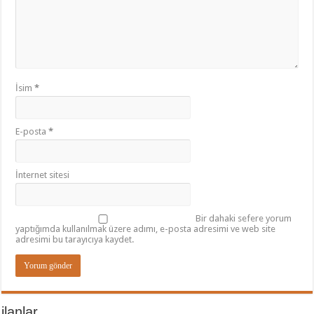
İsim
*
E-posta
*
İnternet sitesi
Bir dahaki sefere yorum
yaptığımda kullanılmak üzere adımı, e-posta adresimi ve web site
adresimi bu tarayıcıya kaydet.
ilanlar