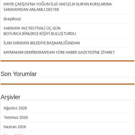
HAYIR ÇARŞISI’NA YOĞUN İLGİ: HAFIZLIK KUR’AN KURSLARINA
SARIKAYA’DAN ANLAMLI DESTEK
(başlıksız)
SARIKAYA YAZ FESTİVALİ ÜÇ GÜN
BOYUNCA BİNLERCE KİŞİYİ BULUŞTURDU
İLAN SARIKAYA BELEDİYE BAŞKANLIĞINDAN
KAYMAKAM DEMİRKIRAN’DAN YÖRE HABER GAZETESİ’NE ZİYARET
Son Yorumlar
Arşivler
Ağustos 2026
Temmuz 2026
Haziran 2026