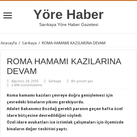
Yöre Haber
Sarıkaya Yöre Haber Gazetesi
Anasayfa
/
Sarıkaya
/
ROMA HAMAMI KAZILARINA DEVAM
ROMA HAMAMI KAZILARINA
DEVAM
Ağustos 24, 2016
Sarıkaya
Bir yorum yaz
2,496 Görüntüleme
Roma hamamı kazıları çevreye doğru genişlemesi için
çevredeki binaların yıkımı gerekiyordu.
Adalet Bakanımız Bozdağ gerekli paranın geçen hafta özel
idare bütçesine devredildiğini söyledi.
Özel idare avukatları ise istimlak çalışmaları için ilçemizde
binaların değer tesbitini yaptı.